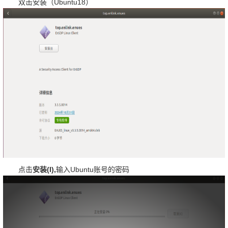
Ubuntu18
双击安装（
）
(I),
Ubuntu
点击
安装
输入
账号的密码