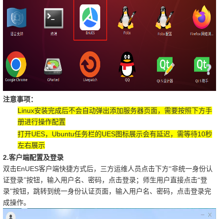
注意事项：
Linux
安装完成后不会自动弹出添加服务器页面，需要按照下方手
册进行操作配置
UES
Ubuntu
UES
10
打开
，
任务栏的
图标展示会有延迟，需等待
秒
左右展示
2.
客户端配置及登录
EnUES
双击
客户端快捷方式后，三方运维人员点击下方“非统一身份认
证登录”按钮，输入用户名、密码，点击登录；师生用户直接点击“登
录”按钮，跳转到统一身份认证页面，输入用户名、密码，点击登录完
成操作。