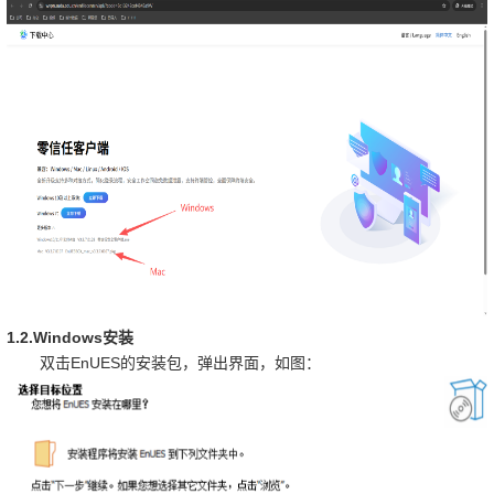
1.2.Windows
安装
EnUES
双击
的安装包，弹出界面，如图：