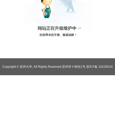
Copyright © 苏州大学, All Rights Reserved 苏州市十梓街1号 苏ICP备 10229414