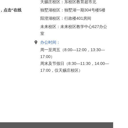
天赐庄校区：东校区教育超市北
，点击“在线
独墅湖校区：独墅湖一期304号楼5楼
阳澄湖校区：行政楼401房间
未来校区：未来校区教学中心627办公
室
办公时间：
周一至周五（8:00—12:00，13:30—
17:00）
周末及节假日（8:30—11:30，14:00—
17:00，仅天赐庄校区）