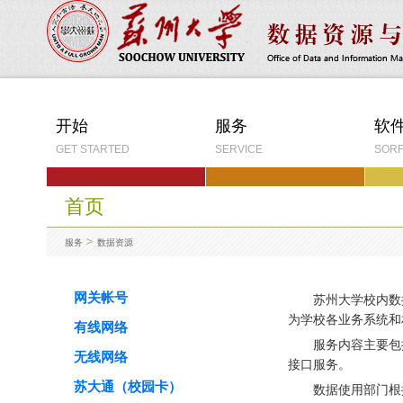
开始
服务
软
GET STARTED
SERVICE
SOR
首页
服务
数据资源
网关帐号
苏州大学校内数
为学校各业务系统和
有线网络
服务内容主要包
无线网络
接口服务。
苏大通（校园卡）
数据使用部门根