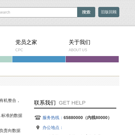
旧版回顾
党员之家
关于我们
CPC
ABOUT US
有机整合，
联系我们
GET HELP
.标准的数据
服务热线：
65880000（内线80000）
办公地点：
负责向数据